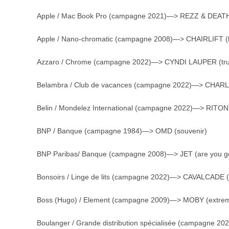
Apple / Mac Book Pro (campagne 2021)—> REZZ & DEATH
Apple / Nano-chromatic (campagne 2008)—> CHAIRLIFT (b
Azzaro / Chrome (campagne 2022)—> CYNDI LAUPER (true
Belambra / Club de vacances (campagne 2022)—> CHAR
Belin / Mondelez International (campagne 2022)—> RIT
BNP / Banque (campagne 1984)—> OMD (souvenir)
BNP Paribas/ Banque (campagne 2008)—> JET (are you go
Bonsoirs / Linge de lits (campagne 2022)—> CAVALCADE (t
Boss (Hugo) / Element (campagne 2009)—> MOBY (extre
Boulanger / Grande distribution spécialisée (campagne 