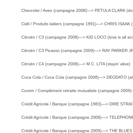
Chevrolet / Aveo (campagne 2008)—> PETULA CLARK (d
Cidil / Produits laitiers (campagne 1991)—> CHRIS ISAAK
Citroën / C3 (campagne 2008)—> KID LOCO (love is all ar
Citroën / C3 Picasso (campagne 2009)—> RAY PARKER JR.
Citroën / C4 (campagne 2008)—> M.C. LITA (stayin’ alive)
Coca Cola / Coca Cola (campagne 2008)—> DEODATO (als
Corem / Complément retraite mutualiste (campagne 2009
Crédit Agricole / Banque (campagne 1983)—> DIRE STRAITS
Crédit Agricole / Banque (campagne 2008)—> TELEPHONE (
Crédit Agricole / Banque (campagne 2009)—> THE BLUES