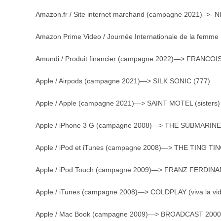
Amazon.fr / Site internet marchand (campagne 2021)–>- NI
Amazon Prime Video / Journée Internationale de la fem
Amundi / Produit financier (campagne 2022)—> FRANCOIS
Apple / Airpods (campagne 2021)—> SILK SONIC (777)
Apple / Apple (campagne 2021)—> SAINT MOTEL (sisters)
Apple / iPhone 3 G (campagne 2008)—> THE SUBMARINES 
Apple / iPod et iTunes (campagne 2008)—> THE TING TING
Apple / iPod Touch (campagne 2009)—> FRANZ FERDINAND
Apple / iTunes (campagne 2008)—> COLDPLAY (viva la vi
Apple / Mac Book (campagne 2009)—> BROADCAST 2000 