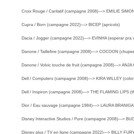
Croix Rouge / Caritatif (campagne 2008)—> EMILIE SIMON
Cupra / Born (campagne 2022)—> BICEP (apricots)
Dacia / Jogger (campagne 2022)—> EVINHA (esperar pra 
Danone / Taillefine (campagne 2008)—> COCOON (chupe
Danone / Volvic touche de fruit (campagne 2008)—> ANJA 
Dell / Computers (campagne 2008)—> KIRA WILLEY (color
Dell / Inspiron (campagne 2008)—> THE FLAMING LIPS (t
Dior / Eau sauvage (campagne 1984)—> LAURA BRANIGAN (
Disney Interactive Studios / Pure (campagne 2008)—> B
Disney plus / TV en ligne (campagne 2022)—> BILLY FURY