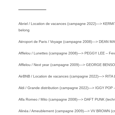
____
Abriel / Location de vacances (campagne 2022)—> KERMIT
belong
Aéroport de Paris / Voyage (campagne 2008)—> DEAN MAR
Afflelou / Lunettes (campagne 2008)—> PEGGY LEE – Fev
Afflelou / Next year (campagne 2009)—> GEORGE BENS
AirBNB / Location de vacances (campagne 2022)—> RITA LE
Aldi / Grande distribution (campagne 2022)—> IGGY POP – L
Alfa Romeo / Mito (campagne 2008)—> DAFT PUNK (techn
Alinéa / Ameublement (campagne 2009)—> VV BROWN (cry