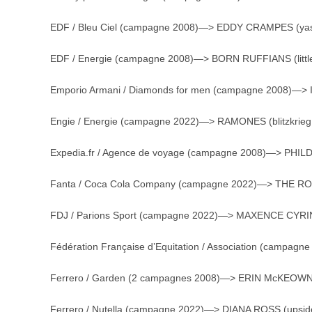
EDF / Bleu Ciel (campagne 2008)—> EDDY CRAMPES (ya
EDF / Energie (campagne 2008)—> BORN RUFFIANS (littl
Emporio Armani / Diamonds for men (campagne 2008)—> 
Engie / Energie (campagne 2022)—> RAMONES (blitzkrieg
Expedia.fr / Agence de voyage (campagne 2008)—> PHILDE
Fanta / Coca Cola Company (campagne 2022)—> THE RO
FDJ / Parions Sport (campagne 2022)—> MAXENCE CYRIN
Fédération Française d’Equitation / Association (campag
Ferrero / Garden (2 campagnes 2008)—> ERIN McKEOWN (
Ferrero / Nutella (campagne 2022)—> DIANA ROSS (upsid