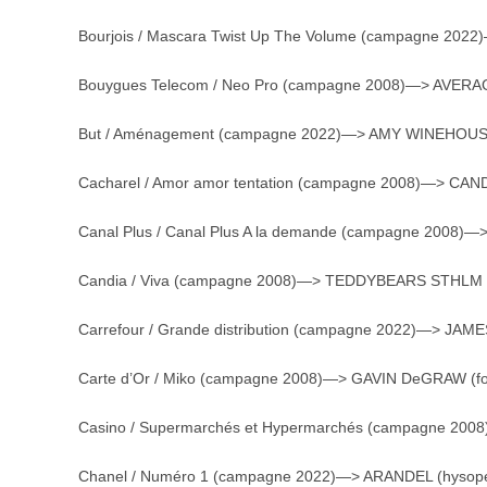
Bourjois / Mascara Twist Up The Volume (campagne 202
Bouygues Telecom / Neo Pro (campagne 2008)—> AVERA
But / Aménagement (campagne 2022)—> AMY WINEHOUSE (wi
Cacharel / Amor amor tentation (campagne 2008)—> CANDI
Canal Plus / Canal Plus A la demande (campagne 2008)—
Candia / Viva (campagne 2008)—> TEDDYBEARS STHLM (
Carrefour / Grande distribution (campagne 2022)—> JAME
Carte d’Or / Miko (campagne 2008)—> GAVIN DeGRAW (fol
Casino / Supermarchés et Hypermarchés (campagne 2008
Chanel / Numéro 1 (campagne 2022)—> ARANDEL (hysop