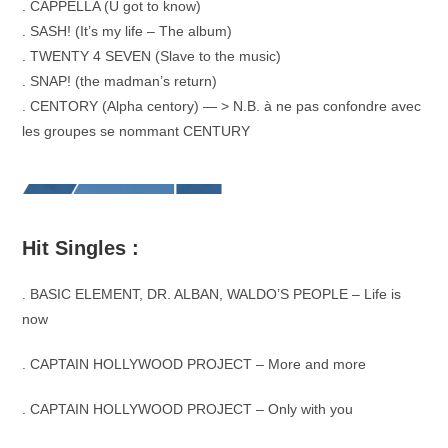
. CAPPELLA (U got to know)
. SASH! (It’s my life – The album)
. TWENTY 4 SEVEN (Slave to the music)
. SNAP! (the madman’s return)
. CENTORY (Alpha centory) — > N.B. à ne pas confondre avec
les groupes se nommant CENTURY
Hit Singles :
. BASIC ELEMENT, DR. ALBAN, WALDO’S PEOPLE – Life is
now
. CAPTAIN HOLLYWOOD PROJECT – More and more
. CAPTAIN HOLLYWOOD PROJECT – Only with you