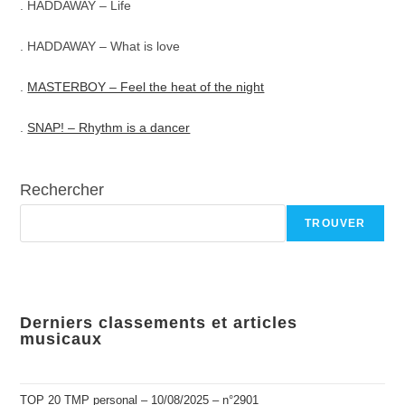
. HADDAWAY – Life
. HADDAWAY – What is love
.
MASTERBOY – Feel the heat of the night
.
SNAP! – Rhythm is a dancer
Rechercher
TROUVER
Derniers classements et articles
musicaux
TOP 20 TMP personal – 10/08/2025 – n°2901