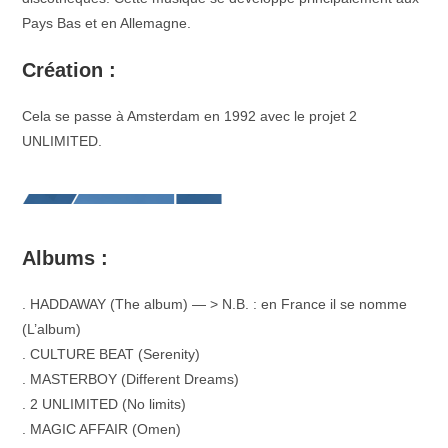
Pays Bas et en Allemagne.
Création :
Cela se passe à Amsterdam en 1992 avec le projet 2
UNLIMITED.
Albums :
. HADDAWAY (The album) — > N.B. : en France il se nomme
(L’album)
. CULTURE BEAT (Serenity)
. MASTERBOY (Different Dreams)
. 2 UNLIMITED (No limits)
. MAGIC AFFAIR (Omen)