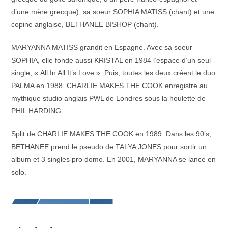
d’une mère grecque), sa soeur SOPHIA MATISS (chant) et une
copine anglaise, BETHANEE BISHOP (chant).
MARYANNA MATISS grandit en Espagne. Avec sa soeur
SOPHIA, elle fonde aussi KRISTAL en 1984 l’espace d’un seul
single, « All In All It’s Love ». Puis, toutes les deux créent le duo
PALMA en 1988. CHARLIE MAKES THE COOK enregistre au
mythique studio anglais PWL de Londres sous la houlette de
PHIL HARDING.
Split de CHARLIE MAKES THE COOK en 1989. Dans les 90’s,
BETHANEE prend le pseudo de TALYA JONES pour sortir un
album et 3 singles pro domo. En 2001, MARYANNA se lance en
solo.