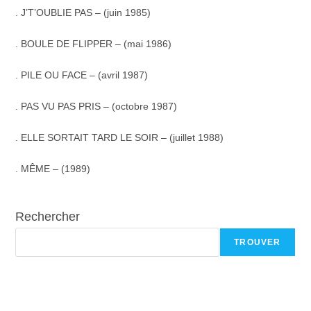
. J’T’OUBLIE PAS – (juin 1985)
. BOULE DE FLIPPER – (mai 1986)
. PILE OU FACE – (avril 1987)
. PAS VU PAS PRIS – (octobre 1987)
. ELLE SORTAIT TARD LE SOIR – (juillet 1988)
. MÊME – (1989)
Rechercher
TROUVER