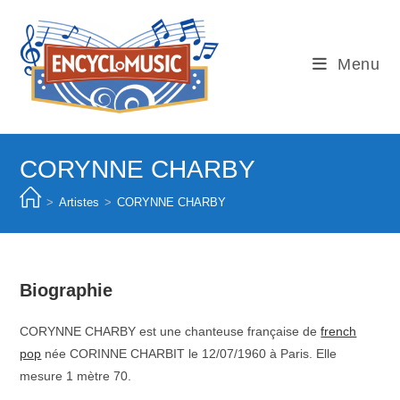
Skip
to
content
Menu
CORYNNE CHARBY
>
Artistes
>
CORYNNE CHARBY
Biographie
CORYNNE CHARBY est une chanteuse française de
french
pop
née CORINNE CHARBIT le 12/07/1960 à Paris. Elle
mesure 1 mètre 70.