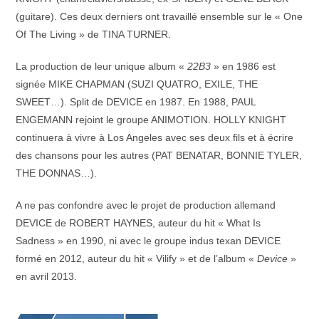
(guitare). Ces deux derniers ont travaillé ensemble sur le « One
Of The Living » de TINA TURNER.
La production de leur unique album «
22B3
» en 1986 est
signée MIKE CHAPMAN (SUZI QUATRO, EXILE, THE
SWEET…). Split de DEVICE en 1987. En 1988, PAUL
ENGEMANN rejoint le groupe ANIMOTION. HOLLY KNIGHT
continuera à vivre à Los Angeles avec ses deux fils et à écrire
des chansons pour les autres (PAT BENATAR, BONNIE TYLER,
THE DONNAS…).
A ne pas confondre avec le projet de production allemand
DEVICE de ROBERT HAYNES, auteur du hit « What Is
Sadness » en 1990, ni avec le groupe indus texan DEVICE
formé en 2012, auteur du hit « Vilify » et de l’album «
Device
»
en avril 2013.