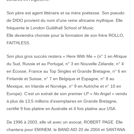
Son père est agent littéraire et sa mère poétesse. Son pseudo
de DIDO provient du nom d’une reine africaine mythique. Elle
fréquente le London Guildhall School of Music.
Elle deviendra choriste pour la formation de son frère ROLLO,
FAITHLESS.
Son plus gros succès restera « Here With Me » (n° 1 en Afrique
du Sud, Russie et au Portugal, n° 3 en Nouvelle Zélande, n° 4
en Ecosse, France au Top Singles et Grande Bretagne, n° 6 en
Finlande et Suisse, n° 7 en Belgique et Espagne, n° 8 au
Mexique, en Irlande et Norvège, n° 9 en Autriche et n° 10 en
Europe). C’est un extrait de son premier LP «
No Angel
» vendu
à plus de 13,5 millions d’exemplaires en Grande Bretagne,
certifié 9 fois platine en Australie et 4 fois platine aux USA.
De 1996 à 2003, elle vit avec un avocat, ROBERT PAGE. Elle
chantera pour EMINEM, le BAND AID 20 de 2004 et SANTANA.