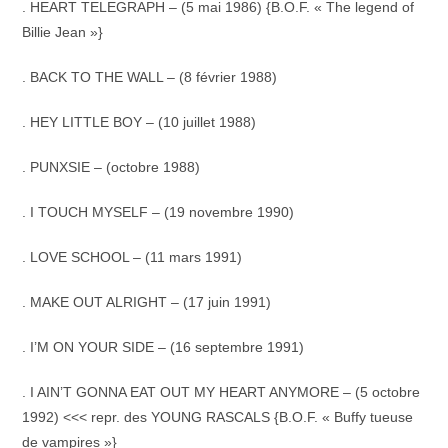
. HEART TELEGRAPH – (5 mai 1986) {B.O.F. « The legend of
Billie Jean »}
. BACK TO THE WALL – (8 février 1988)
. HEY LITTLE BOY – (10 juillet 1988)
. PUNXSIE – (octobre 1988)
. I TOUCH MYSELF – (19 novembre 1990)
. LOVE SCHOOL – (11 mars 1991)
. MAKE OUT ALRIGHT – (17 juin 1991)
. I’M ON YOUR SIDE – (16 septembre 1991)
. I AIN’T GONNA EAT OUT MY HEART ANYMORE – (5 octobre
1992) <<< repr. des YOUNG RASCALS {B.O.F. « Buffy tueuse
de vampires »}