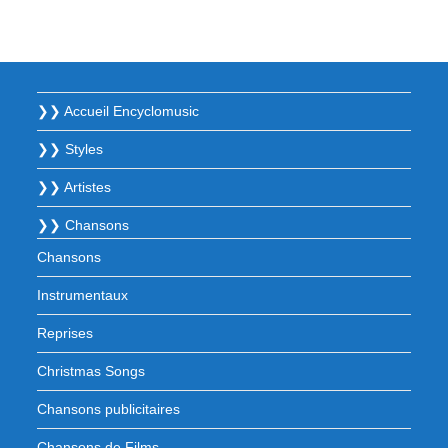
❯❯ Accueil Encyclomusic
❯❯ Styles
❯❯ Artistes
❯❯ Chansons
Chansons
Instrumentaux
Reprises
Christmas Songs
Chansons publicitaires
Chansons de Films