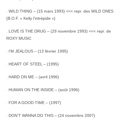
. WILD THING – (15 mars 1993) <<< repr. des WILD ONES
{B.O.F. « Kelly l’intrépide »}
. LOVE IS THE DRUG – (29 novembre 1993) <<< repr. de
ROXY MUSIC
. I’M JEALOUS – (13 février 1995)
. HEART OF STEEL – (1995)
. HARD ON ME – (avril 1996)
. HUMAN ON THE INSIDE – (août 1996)
. FOR A GOOD TIME – (1997)
. DON’T WANNA DO THIS – (24 novembre 2007)