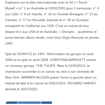
Explosion sur le plan internationale avec le hit « I Touch
Myself » (n° 1 en Australie le 03/02/1991 pour 2 semaines, n° 4
aux USA, n° 8 en Irlande, n° 10 en Grande Bretagne, n° 13 au
Canada, n° 17 en Nouvelle Zélande et n° 40 en Europe)
enregistré en Californie aux USA. C’est un extrait de leur
disque d’or aux USA et en Australie, «
Divinyls
« , quatrième et
avant dernier album studio, sorti chez Virgin Records en janvier
1991.
Split de DIVINYLS en 1997. Reformation du groupe en août
2006 et re-split en août 2009. CHRISTINA AMPHLETT monte
un nouveau groupe, THE TULIPS. Mais le 21/04/2013, la
chanteuse succombe à un cancer du sein à son domicile de
New York. WARREN McLEAN passe l’arme à gauche dans un
hôpital de Bali d’un cancer le 03/01/2021. RICHARD HARVEY
décède le 20/07/2022.