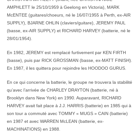
AMPHLETT le 25/10/1959 à Geelong en Victoria), MARK
McENTEE (guitares/choeurs, né le 16/07/1955 à Perth, ex-AIR
SUPPLY), BJARNE OHLIN (claviers/guitare), JEREMY PAUL
(basse, ex-AIR SUPPLY) et RICHARD HARVEY (batterie, né le
28/01/1954).
En 1982, JEREMY est remplacé furtivement par KEN FIRTH
(basse), puis par RICK GROSSMAN (basse, ex-MATT FINISH).
En 1987, il les quittera pour rejoindre les HOODOO GURUS.
En ce qui concerne la batterie, le groupe ne trouvera la stabilité
qu’avec l’arrivée de CHARLEY DRAYTON (batterie, né à
Brooklyn dans New York) en 1990. Auparavant, RICHARD
HARVEY avait fait place à J.J. HARRIS (batterie) en 1985 qui à
son tour a commuté avec TOMMY « MUGS » CAIN (batterie)
en 1987 et avec WARREN McLEAN (batterie, ex-
MACHINATIONS) en 1988.