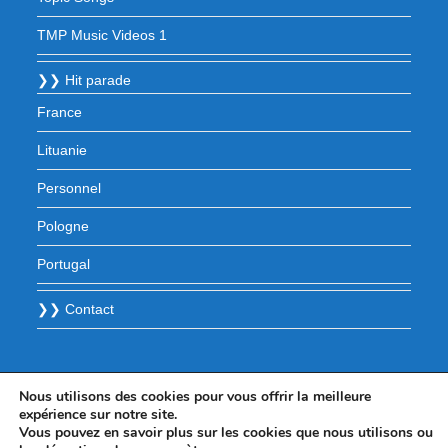
TMP Music Videos 1
❯❯ Hit parade
France
Lituanie
Personnel
Pologne
Portugal
❯❯ Contact
Nous utilisons des cookies pour vous offrir la meilleure
expérience sur notre site.
Vous pouvez en savoir plus sur les cookies que nous utilisons ou