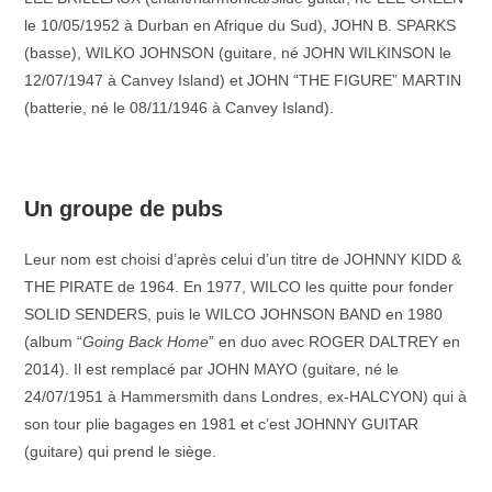
le 10/05/1952 à Durban en Afrique du Sud), JOHN B. SPARKS
(basse), WILKO JOHNSON (guitare, né JOHN WILKINSON le
12/07/1947 à Canvey Island) et JOHN “THE FIGURE” MARTIN
(batterie, né le 08/11/1946 à Canvey Island).
–
Un groupe de pubs
Leur nom est choisi d’après celui d’un titre de JOHNNY KIDD &
THE PIRATE de 1964. En 1977, WILCO les quitte pour fonder
SOLID SENDERS, puis le WILCO JOHNSON BAND en 1980
(album “
Going Back Home
” en duo avec ROGER DALTREY en
2014). Il est remplacé par JOHN MAYO (guitare, né le
24/07/1951 à Hammersmith dans Londres, ex-HALCYON) qui à
son tour plie bagages en 1981 et c’est JOHNNY GUITAR
(guitare) qui prend le siège.