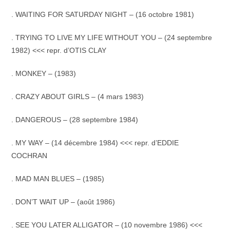
. WAITING FOR SATURDAY NIGHT – (16 octobre 1981)
. TRYING TO LIVE MY LIFE WITHOUT YOU – (24 septembre
1982) <<< repr. d’OTIS CLAY
. MONKEY – (1983)
. CRAZY ABOUT GIRLS – (4 mars 1983)
.
DANGEROUS – (28 septembre 1984)
. MY WAY – (14 décembre 1984) <<< repr. d’EDDIE
COCHRAN
. MAD MAN BLUES – (1985)
.
DON’T WAIT UP – (août 1986)
. SEE YOU LATER ALLIGATOR – (10 novembre 1986) <<<