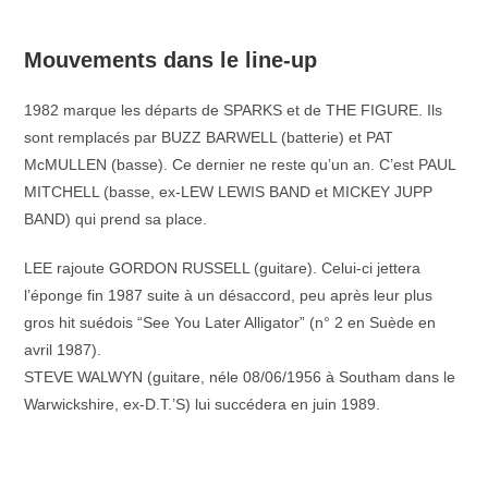
–
Mouvements dans le line-up
1982 marque les départs de SPARKS et de THE FIGURE. Ils
sont remplacés par BUZZ BARWELL (batterie) et PAT
McMULLEN (basse). Ce dernier ne reste qu’un an. C’est PAUL
MITCHELL (basse, ex-LEW LEWIS BAND et MICKEY JUPP
BAND) qui prend sa place.
LEE rajoute GORDON RUSSELL (guitare). Celui-ci jettera
l’éponge fin 1987 suite à un désaccord, peu après leur plus
gros hit suédois “See You Later Alligator” (n° 2 en Suède en
avril 1987).
STEVE WALWYN (guitare, néle 08/06/1956 à Southam dans le
Warwickshire, ex-D.T.’S) lui succédera en juin 1989.
–