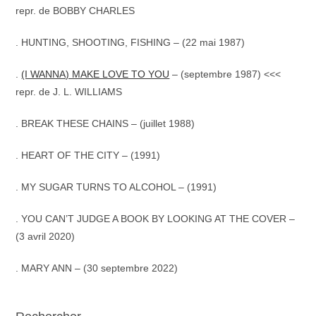
repr. de BOBBY CHARLES
. HUNTING, SHOOTING, FISHING – (22 mai 1987)
.
(I WANNA) MAKE LOVE TO YOU
– (septembre 1987) <<<
repr. de J. L. WILLIAMS
. BREAK THESE CHAINS – (juillet 1988)
.
HEART OF THE CITY – (1991)
.
MY SUGAR TURNS TO ALCOHOL – (1991)
. YOU CAN’T JUDGE A BOOK BY LOOKING AT THE COVER –
(3 avril 2020)
. MARY ANN – (30 septembre 2022)