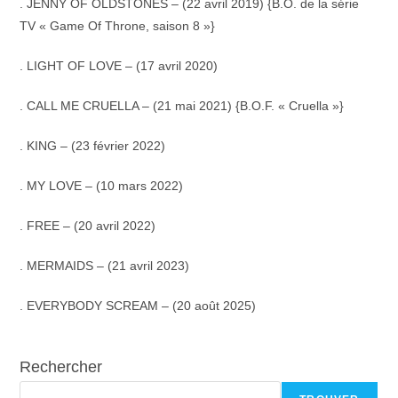
. JENNY OF OLDSTONES – (22 avril 2019) {B.O. de la série
TV « Game Of Throne, saison 8 »}
. LIGHT OF LOVE – (17 avril 2020)
. CALL ME CRUELLA – (21 mai 2021) {B.O.F. « Cruella »}
. KING – (23 février 2022)
. MY LOVE – (10 mars 2022)
. FREE – (20 avril 2022)
. MERMAIDS – (21 avril 2023)
. EVERYBODY SCREAM – (20 août 2025)
Rechercher