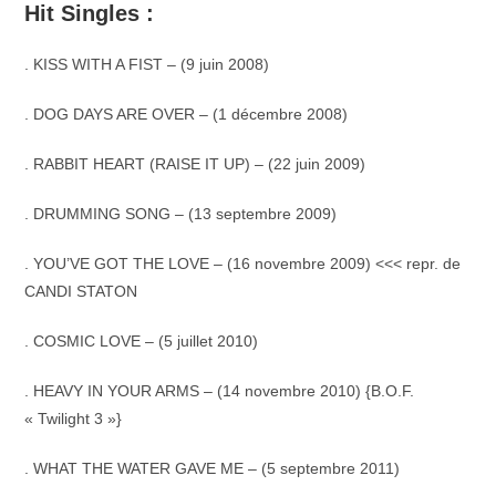
Hit Singles :
. KISS WITH A FIST – (9 juin 2008)
. DOG DAYS ARE OVER – (1 décembre 2008)
. RABBIT HEART (RAISE IT UP) – (22 juin 2009)
. DRUMMING SONG – (13 septembre 2009)
. YOU’VE GOT THE LOVE – (16 novembre 2009) <<< repr. de
CANDI STATON
. COSMIC LOVE – (5 juillet 2010)
. HEAVY IN YOUR ARMS – (14 novembre 2010) {B.O.F.
« Twilight 3 »}
. WHAT THE WATER GAVE ME – (5 septembre 2011)