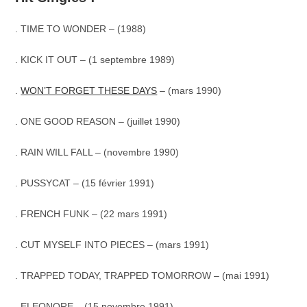
. TIME TO WONDER – (1988)
. KICK IT OUT – (1 septembre 1989)
.
WON’T FORGET THESE DAYS
– (mars 1990)
. ONE GOOD REASON – (juillet 1990)
. RAIN WILL FALL – (novembre 1990)
. PUSSYCAT – (15 février 1991)
. FRENCH FUNK – (22 mars 1991)
. CUT MYSELF INTO PIECES – (mars 1991)
. TRAPPED TODAY, TRAPPED TOMORROW – (mai 1991)
. ELEONORE – (15 novembre 1991)