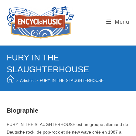
Skip
to
content
Menu
FURY IN THE
SLAUGHTERHOUSE
>
Artistes
>
FURY IN THE SLAUGHTERHOUSE
Biographie
FURY IN THE SLAUGHTERHOUSE est un groupe allemand de
Deutsche rock
, de
pop-rock
et de
new wave
créé en 1987 à