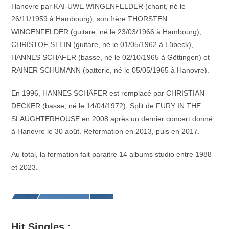
Hanovre par KAI-UWE WINGENFELDER (chant, né le
26/11/1959 à Hambourg), son frère THORSTEN
WINGENFELDER (guitare, né le 23/03/1966 à Hambourg),
CHRISTOF STEIN (guitare, né le 01/05/1962 à Lübeck),
HANNES SCHÄFER (basse, né le 02/10/1965 à Göttingen) et
RAINER SCHUMANN (batterie, né le 05/05/1965 à Hanovre).
En 1996, HANNES SCHÄFER est remplacé par CHRISTIAN
DECKER (basse, né le 14/04/1972). Split de FURY IN THE
SLAUGHTERHOUSE en 2008 après un dernier concert donné
à Hanovre le 30 août. Reformation en 2013, puis en 2017.
Au total, la formation fait paraitre 14 albums studio entre 1988
et 2023.
Hit Singles :