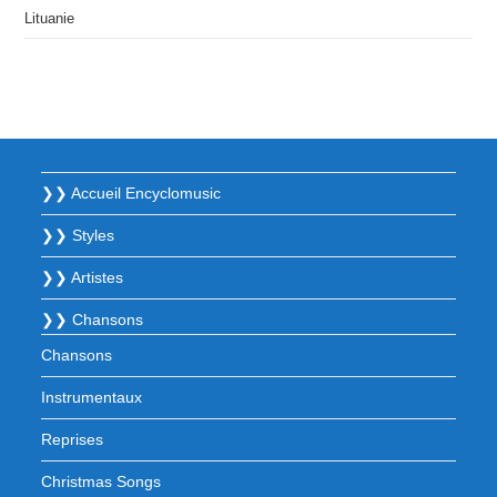
Lituanie
❯❯ Accueil Encyclomusic
❯❯ Styles
❯❯ Artistes
❯❯ Chansons
Chansons
Instrumentaux
Reprises
Christmas Songs