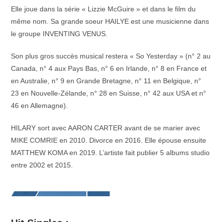
Elle joue dans la série « Lizzie McGuire » et dans le film du
même nom. Sa grande soeur HAILYE est une musicienne dans
le groupe INVENTING VENUS.
Son plus gros succès musical restera « So Yesterday » (n° 2 au
Canada, n° 4 aux Pays Bas, n° 6 en Irlande, n° 8 en France et
en Australie, n° 9 en Grande Bretagne, n° 11 en Belgique, n°
23 en Nouvelle-Zélande, n° 28 en Suisse, n° 42 aux USA et n°
46 en Allemagne).
HILARY sort avec AARON CARTER avant de se marier avec
MIKE COMRIE en 2010. Divorce en 2016. Elle épouse ensuite
MATTHEW KOMA en 2019. L’artiste fait publier 5 albums studio
entre 2002 et 2015.