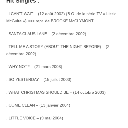
Hit Singles :
. I CAN’T WAIT – (12 août 2002) {B.O. de la série TV « Lizzie
McGuire »} <<< repr. de BROOKE McCLYMONT
. SANTA CLAUS LANE – (2 décembre 2002)
. TELL ME A STORY (ABOUT THE NIGHT BEFORE) – (2
décembre 2002)
. WHY NOT? – (21 mars 2003)
. SO YESTERDAY – (15 juillet 2003)
. WHAT CHRISTMAS SHOULD BE – (14 octobre 2003)
. COME CLEAN – (13 janvier 2004)
. LITTLE VOICE – (9 mai 2004)