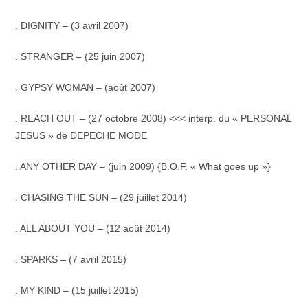
. DIGNITY – (3 avril 2007)
. STRANGER – (25 juin 2007)
. GYPSY WOMAN – (août 2007)
. REACH OUT – (27 octobre 2008) <<< interp. du « PERSONAL
JESUS » de DEPECHE MODE
. ANY OTHER DAY – (juin 2009) {B.O.F. « What goes up »}
. CHASING THE SUN – (29 juillet 2014)
. ALL ABOUT YOU – (12 août 2014)
. SPARKS – (7 avril 2015)
. MY KIND – (15 juillet 2015)