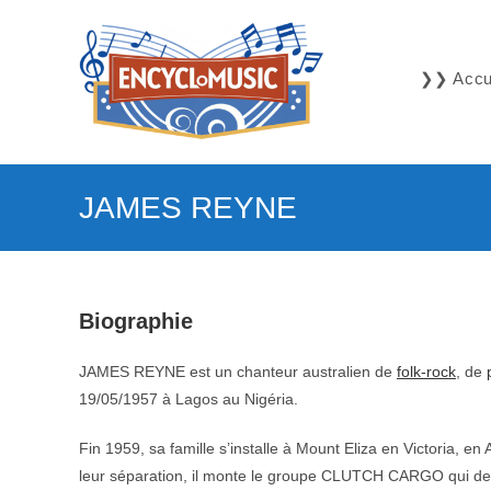
Skip
to
content
❯❯ Accue
JAMES REYNE
Biographie
JAMES REYNE est un chanteur australien de
folk-rock
, de
19/05/1957 à Lagos au Nigéria.
Fin 1959, sa famille s’installe à Mount Eliza en Victoria, e
leur séparation, il monte le groupe CLUTCH CARGO qui