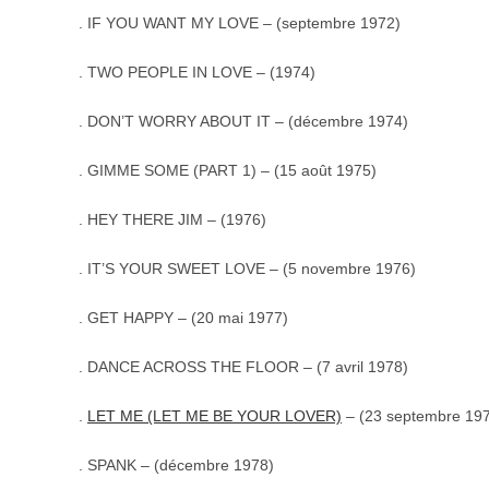
. IF YOU WANT MY LOVE – (septembre 1972)
. TWO PEOPLE IN LOVE – (1974)
. DON’T WORRY ABOUT IT – (décembre 1974)
. GIMME SOME (PART 1) – (15 août 1975)
. HEY THERE JIM – (1976)
.
IT’S YOUR SWEET LOVE – (5 novembre 1976)
. GET HAPPY – (20 mai 1977)
. DANCE ACROSS THE FLOOR – (7 avril 1978)
.
LET ME (LET ME BE YOUR LOVER)
– (23 septembre 19
. SPANK – (décembre 1978)