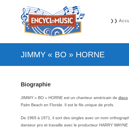
Skip
to
content
❯❯ Accue
JIMMY « BO » HORNE
Biographie
JIMMY « BO » HORNE est un chanteur américain de
disco
Palm Beach en Floride. Il est le fils unique de profs.
De 1969 à 1971, il sort des singles avec un nom orthograp
danseur pro et travaille avec le producteur HARRY WAYN