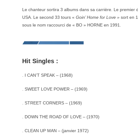
Le chanteur sortira 3 albums dans sa carrière. Le premier 
USA. Le second 33 tours «
Goin’ Home for Love »
sort en 
sous le nom raccourci de « BO » HORNE en 1991.
Hit Singles :
.
I CAN’T SPEAK – (1968)
. SWEET LOVE POWER – (1969)
. STREET CORNERS – (1969)
. DOWN THE ROAD OF LOVE – (1970)
. CLEAN UP MAN – (janvier 1972)