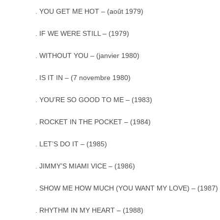
. YOU GET ME HOT – (août 1979)
. IF WE WERE STILL – (1979)
. WITHOUT YOU – (janvier 1980)
. IS IT IN – (7 novembre 1980)
. YOU’RE SO GOOD TO ME – (1983)
. ROCKET IN THE POCKET – (1984)
. LET’S DO IT – (1985)
. JIMMY’S MIAMI VICE – (1986)
. SHOW ME HOW MUCH (YOU WANT MY LOVE) – (1987)
. RHYTHM IN MY HEART – (1988)