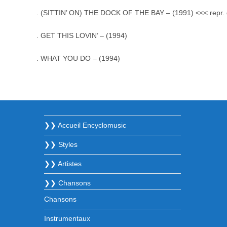
. (SITTIN’ ON) THE DOCK OF THE BAY – (1991) <<< repr
. GET THIS LOVIN’ – (1994)
. WHAT YOU DO – (1994)
❯❯ Accueil Encyclomusic
❯❯ Styles
❯❯ Artistes
❯❯ Chansons
Chansons
Instrumentaux