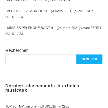
.
ALL KINDS OF PEOPLE – (13 avril 2019)
.
ALL THE LILACS IN OHIO – (3 mars 2021) (avec JERRY
DOUGLAS)
.
MISSISSIPPI PHONE BOOTH – (24 mars 2021) (avec JERRY
DOUGLAS)
Rechercher
TROUVER
Derniers classements et articles
musicaux
TOP 20 TMP personal – 10/08/2025 – n°2901