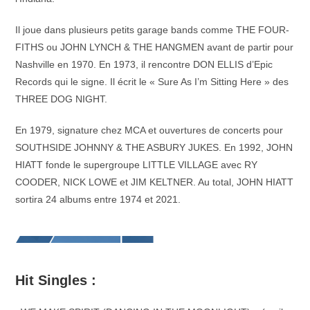
Il joue dans plusieurs petits garage bands comme THE FOUR-
FITHS ou JOHN LYNCH & THE HANGMEN avant de partir pour
Nashville en 1970. En 1973, il rencontre DON ELLIS d’Epic
Records qui le signe. Il écrit le « Sure As I’m Sitting Here » des
THREE DOG NIGHT.
En 1979, signature chez MCA et ouvertures de concerts pour
SOUTHSIDE JOHNNY & THE ASBURY JUKES. En 1992, JOHN
HIATT fonde le supergroupe LITTLE VILLAGE avec RY
COODER, NICK LOWE et JIM KELTNER. Au total, JOHN HIATT
sortira 24 albums entre 1974 et 2021.
Hit Singles :