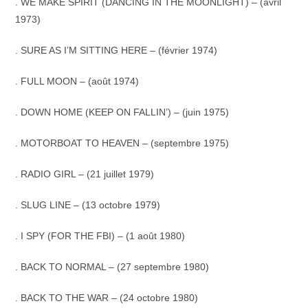
. WE MAKE SPIRIT (DANCING IN THE MOONLIGHT) – (avril
1973)
. SURE AS I’M SITTING HERE – (février 1974)
. FULL MOON – (août 1974)
. DOWN HOME (KEEP ON FALLIN’) – (juin 1975)
. MOTORBOAT TO HEAVEN – (septembre 1975)
. RADIO GIRL – (21 juillet 1979)
. SLUG LINE – (13 octobre 1979)
. I SPY (FOR THE FBI) – (1 août 1980)
. BACK TO NORMAL – (27 septembre 1980)
. BACK TO THE WAR – (24 octobre 1980)