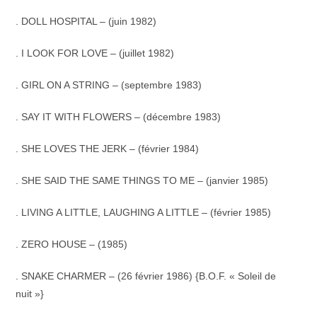
. DOLL HOSPITAL – (juin 1982)
. I LOOK FOR LOVE – (juillet 1982)
. GIRL ON A STRING – (septembre 1983)
. SAY IT WITH FLOWERS – (décembre 1983)
. SHE LOVES THE JERK – (février 1984)
. SHE SAID THE SAME THINGS TO ME – (janvier 1985)
. LIVING A LITTLE, LAUGHING A LITTLE – (février 1985)
. ZERO HOUSE – (1985)
. SNAKE CHARMER – (26 février 1986) {B.O.F. « Soleil de
nuit »}