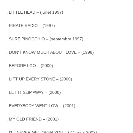
. LITTLE HEAD – (juillet 1997)
. PIRATE RADIO – (1997)
. SURE PINOCCHIO – (septembre 1997)
. DON’T KNOW MUCH ABOUT LOVE – (1998)
. BEFORE I GO – (2000)
. LIFT UP EVERY STONE – (2000)
. LET IT SLIP AWAY – (2000)
. EVERYBODY WENT LOW – (2001)
. MY OLD FRIEND – (2001)
.
I’LL NEVER GET OVER YOU – (27 mars 2002)