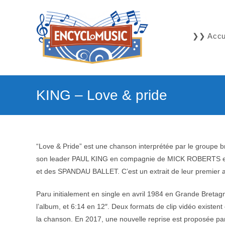
Skip
to
content
❯❯ Accue
KING – Love & pride
“Love & Pride” est une chanson interprétée par le groupe 
son leader PAUL KING en compagnie de MICK ROBERTS e
et des SPANDAU BALLET. C’est un extrait de leur premier 
Paru initialement en single en avril 1984 en Grande Bretag
l’album, et 6:14 en 12″. Deux formats de clip vidéo existe
la chanson. En 2017, une nouvelle reprise est proposé