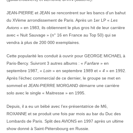
JEAN-PIERRE et JEAN se rencontrent sur les bancs d’un bahut
du XVème arrondissement de Paris. Après un 1er LP «
Les
Avions
» en 1983, ils obtiennent le plus gros hit de leur carrière
avec « Nuit Sauvage » (n° 16 en France au Top 50) qui se
vendra à plus de 200 000 exemplaires.
Cette popularité les conduit à ouvrir pour GEORGE MICHAEL à
Paris-Bercy. Suivront 3 autres albums : «
Fanfare
» en
septembre 1987, «
Loin
» en septembre 1989 et «
4
» en 1992.
Après l’échec commercial de ce dernier, le groupe se met en
sommeil et JEAN-PIERRE MORGAND démarre une carrière
solo avec le single « Maitresse » en 1995.
Depuis, il a eu un bébé avec l’ex-présentatrice de M6,
ROXANNE et se produit une fois par mois au bar du Duc des
Lombards de Paris. Split des AVIONS en 1997 après un ultime
show donné à Saint-Pétersbourg en Russie.