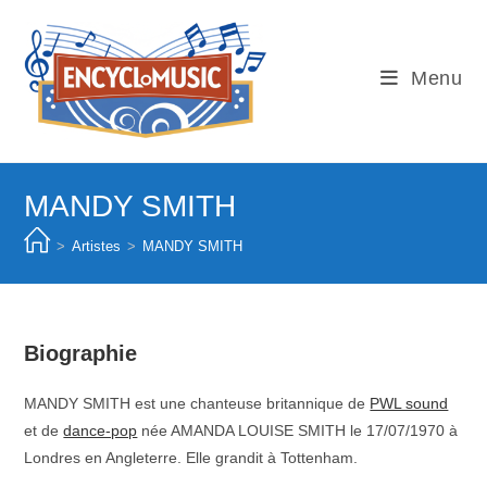
Skip
to
content
Menu
MANDY SMITH
>
Artistes
>
MANDY SMITH
Biographie
MANDY SMITH est une chanteuse britannique de
PWL sound
et de
dance-pop
née AMANDA LOUISE SMITH le 17/07/1970 à
Londres en Angleterre. Elle grandit à Tottenham.