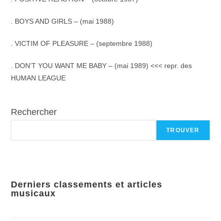
. BOYS AND GIRLS – (mai 1988)
. VICTIM OF PLEASURE – (septembre 1988)
. DON’T YOU WANT ME BABY – (mai 1989) <<< repr. des
HUMAN LEAGUE
Rechercher
TROUVER
Derniers classements et articles
musicaux