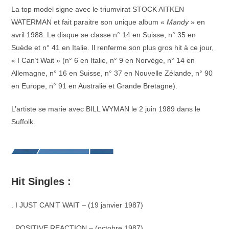
La top model signe avec le triumvirat STOCK AITKEN
WATERMAN et fait paraitre son unique album «
Mandy
» en
avril 1988. Le disque se classe n° 14 en Suisse, n° 35 en
Suède et n° 41 en Italie. Il renferme son plus gros hit à ce jour,
« I Can’t Wait » (n° 6 en Italie, n° 9 en Norvège, n° 14 en
Allemagne, n° 16 en Suisse, n° 37 en Nouvelle Zélande, n° 90
en Europe, n° 91 en Australie et Grande Bretagne).
L’artiste se marie avec BILL WYMAN le 2 juin 1989 dans le
Suffolk.
Hit Singles :
. I JUST CAN’T WAIT – (19 janvier 1987)
. POSITIVE REACTION – (octobre 1987)