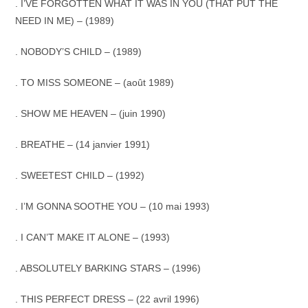
. I’VE FORGOTTEN WHAT IT WAS IN YOU (THAT PUT THE
NEED IN ME) – (1989)
. NOBODY’S CHILD – (1989)
. TO MISS SOMEONE – (août 1989)
. SHOW ME HEAVEN – (juin 1990)
. BREATHE – (14 janvier 1991)
. SWEETEST CHILD – (1992)
. I’M GONNA SOOTHE YOU – (10 mai 1993)
. I CAN’T MAKE IT ALONE – (1993)
. ABSOLUTELY BARKING STARS – (1996)
. THIS PERFECT DRESS – (22 avril 1996)