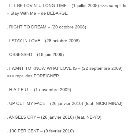
. I’LL BE LOVIN’ U LONG TIME – (1 juillet 2008) <<< sampl. le
« Stay With Me » de DEBARGE
. RIGHT TO DREAM – (20 octobre 2008)
. I STAY IN LOVE – (28 octobre 2008)
. OBSESSED – (18 juin 2009)
. I WANT TO KNOW WHAT LOVE IS – (22 septembre 2009)
<<< repr. des FOREIGNER
. H.A.T.E.U. – (1 novembre 2009)
. UP OUT MY FACE – (26 janvier 2010) (feat. NICKI MINAJ)
. ANGELS CRY – (26 janvier 2010) (feat. NE-YO)
. 100 PER CENT – (9 février 2010)