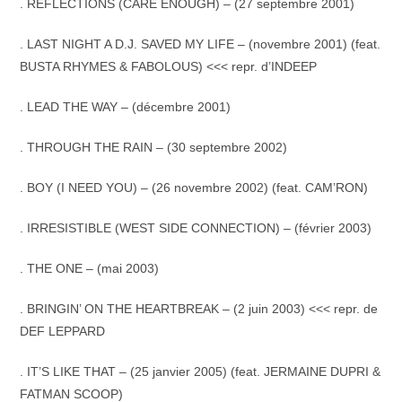
. REFLECTIONS (CARE ENOUGH) – (27 septembre 2001)
. LAST NIGHT A D.J. SAVED MY LIFE – (novembre 2001) (feat.
BUSTA RHYMES & FABOLOUS) <<< repr. d’INDEEP
. LEAD THE WAY – (décembre 2001)
. THROUGH THE RAIN – (30 septembre 2002)
. BOY (I NEED YOU) – (26 novembre 2002) (feat. CAM’RON)
. IRRESISTIBLE (WEST SIDE CONNECTION) – (février 2003)
. THE ONE – (mai 2003)
. BRINGIN’ ON THE HEARTBREAK – (2 juin 2003) <<< repr. de
DEF LEPPARD
. IT’S LIKE THAT – (25 janvier 2005) (feat. JERMAINE DUPRI &
FATMAN SCOOP)