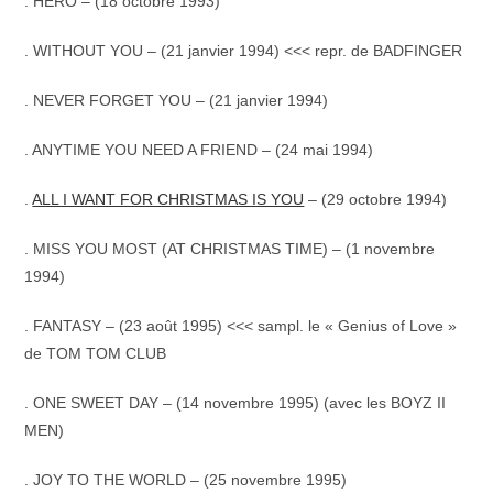
. HERO – (18 octobre 1993)
. WITHOUT YOU – (21 janvier 1994) <<< repr. de BADFINGER
. NEVER FORGET YOU – (21 janvier 1994)
. ANYTIME YOU NEED A FRIEND – (24 mai 1994)
.
ALL I WANT FOR CHRISTMAS IS YOU
– (29 octobre 1994)
. MISS YOU MOST (AT CHRISTMAS TIME) – (1 novembre
1994)
. FANTASY – (23 août 1995) <<< sampl. le « Genius of Love »
de TOM TOM CLUB
. ONE SWEET DAY – (14 novembre 1995) (avec les BOYZ II
MEN)
. JOY TO THE WORLD – (25 novembre 1995)