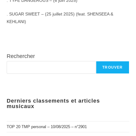
. TYPE DANGEROUS – (6 juin 2025)
. SUGAR SWEET – (25 juillet 2025) (feat. SHENSEEA &
KEHLANI)
Rechercher
TROUVER
Derniers classements et articles
musicaux
TOP 20 TMP personal – 10/08/2025 – n°2901