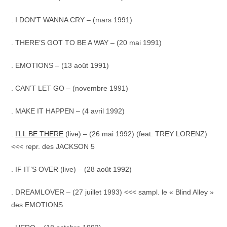
. I DON’T WANNA CRY – (mars 1991)
. THERE’S GOT TO BE A WAY – (20 mai 1991)
. EMOTIONS – (13 août 1991)
. CAN’T LET GO – (novembre 1991)
. MAKE IT HAPPEN – (4 avril 1992)
.
I’LL BE THERE
(live) – (26 mai 1992) (feat. TREY LORENZ)
<<< repr. des JACKSON 5
. IF IT’S OVER (live) – (28 août 1992)
. DREAMLOVER – (27 juillet 1993) <<< sampl. le « Blind Alley »
des EMOTIONS