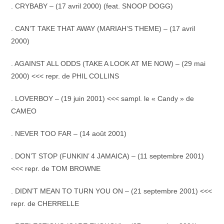
. CRYBABY – (17 avril 2000) (feat. SNOOP DOGG)
. CAN’T TAKE THAT AWAY (MARIAH’S THEME) – (17 avril
2000)
. AGAINST ALL ODDS (TAKE A LOOK AT ME NOW) – (29 mai
2000) <<< repr. de PHIL COLLINS
. LOVERBOY – (19 juin 2001) <<< sampl. le « Candy » de
CAMEO
. NEVER TOO FAR – (14 août 2001)
. DON’T STOP (FUNKIN’ 4 JAMAICA) – (11 septembre 2001)
<<< repr. de TOM BROWNE
. DIDN’T MEAN TO TURN YOU ON – (21 septembre 2001) <<<
repr. de CHERRELLE