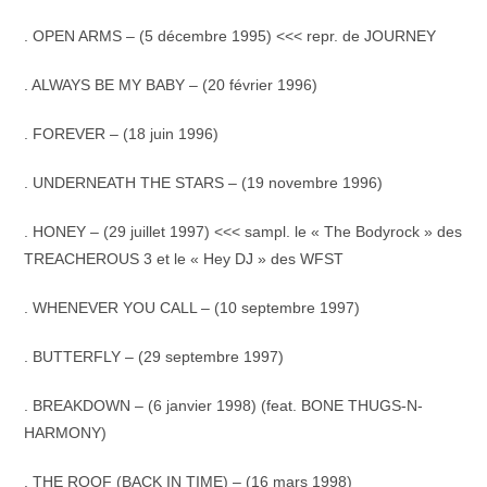
. OPEN ARMS – (5 décembre 1995) <<< repr. de JOURNEY
. ALWAYS BE MY BABY – (20 février 1996)
. FOREVER – (18 juin 1996)
. UNDERNEATH THE STARS – (19 novembre 1996)
. HONEY – (29 juillet 1997) <<< sampl. le « The Bodyrock » des
TREACHEROUS 3 et le « Hey DJ » des WFST
. WHENEVER YOU CALL – (10 septembre 1997)
. BUTTERFLY – (29 septembre 1997)
. BREAKDOWN – (6 janvier 1998) (feat. BONE THUGS-N-
HARMONY)
. THE ROOF (BACK IN TIME) – (16 mars 1998)