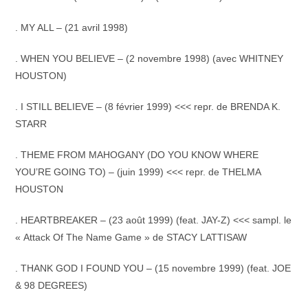
. MY ALL – (21 avril 1998)
. WHEN YOU BELIEVE – (2 novembre 1998) (avec WHITNEY
HOUSTON)
. I STILL BELIEVE – (8 février 1999) <<< repr. de BRENDA K.
STARR
. THEME FROM MAHOGANY (DO YOU KNOW WHERE
YOU’RE GOING TO) – (juin 1999) <<< repr. de THELMA
HOUSTON
. HEARTBREAKER – (23 août 1999) (feat. JAY-Z) <<< sampl. le
« Attack Of The Name Game » de STACY LATTISAW
. THANK GOD I FOUND YOU – (15 novembre 1999) (feat. JOE
& 98 DEGREES)