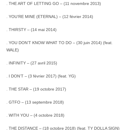
. THE ART OF LETTING GO – (11 novembre 2013)
. YOU’RE MINE (ETERNAL) – (12 février 2014)
. THIRSTY – (14 mai 2014)
. YOU DON’T KNOW WHAT TO DO – (30 juin 2014) (feat.
WALE)
. INFINITY – (27 avril 2015)
. I DON’T – (3 février 2017) (feat. YG)
. THE STAR – (19 octobre 2017)
. GTFO – (13 septembre 2018)
. WITH YOU – (4 octobre 2018)
. THE DISTANCE – (18 octobre 2018) (feat. TY DOLLA SIGN)