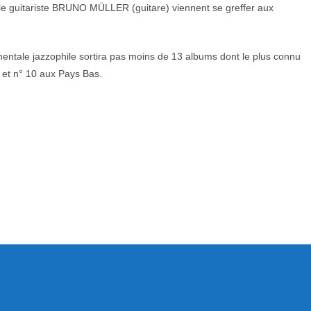
le guitariste BRUNO MÜLLER (guitare) viennent se greffer aux
mentale jazzophile sortira pas moins de 13 albums dont le plus connu
 et n° 10 aux Pays Bas.