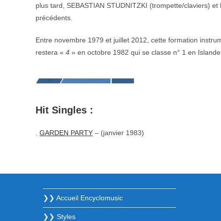
plus tard, SEBASTIAN STUDNITZKI (trompette/claviers) et 
précédents.
Entre novembre 1979 et juillet 2012, cette formation instru
restera «
4
» en octobre 1982 qui se classe n° 1 en Islande
Hit Singles :
.
GARDEN PARTY
– (janvier 1983)
❯❯ Accueil Encyclomusic
❯❯ Styles