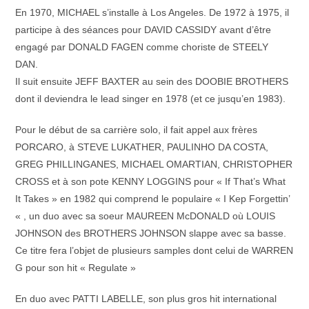
En 1970, MICHAEL s’installe à Los Angeles. De 1972 à 1975, il
participe à des séances pour DAVID CASSIDY avant d’être
engagé par DONALD FAGEN comme choriste de STEELY
DAN.
Il suit ensuite JEFF BAXTER au sein des DOOBIE BROTHERS
dont il deviendra le lead singer en 1978 (et ce jusqu’en 1983).
Pour le début de sa carrière solo, il fait appel aux frères
PORCARO, à STEVE LUKATHER, PAULINHO DA COSTA,
GREG PHILLINGANES, MICHAEL OMARTIAN, CHRISTOPHER
CROSS et à son pote KENNY LOGGINS pour « If That’s What
It Takes » en 1982 qui comprend le populaire « I Kep Forgettin’
« , un duo avec sa soeur MAUREEN McDONALD où LOUIS
JOHNSON des BROTHERS JOHNSON slappe avec sa basse.
Ce titre fera l’objet de plusieurs samples dont celui de WARREN
G pour son hit « Regulate »
En duo avec PATTI LABELLE, son plus gros hit international