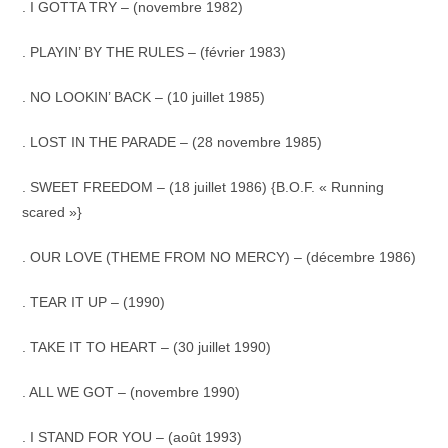
. I GOTTA TRY – (novembre 1982)
. PLAYIN’ BY THE RULES – (février 1983)
. NO LOOKIN’ BACK – (10 juillet 1985)
. LOST IN THE PARADE – (28 novembre 1985)
. SWEET FREEDOM – (18 juillet 1986) {B.O.F. « Running
scared »}
. OUR LOVE (THEME FROM NO MERCY) – (décembre 1986)
. TEAR IT UP – (1990)
. TAKE IT TO HEART – (30 juillet 1990)
. ALL WE GOT – (novembre 1990)
. I STAND FOR YOU – (août 1993)