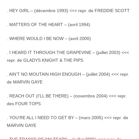
. HEY GIRL – (décembre 1993) <<< repr. de FREDDIE SCOTT
. MATTERS OF THE HEART – (avril 1994)
. WHERE WOULD I BE NOW – (avril 2000)
. I HEARD IT THROUGH THE GRAPEVINE – (juillet 2003) <<<
repr. de GLADYS KNIGHT & THE PIPS
. AIN’T NO MOUTAIN HIGH ENOUGH – (juillet 2004) <<< repr.
de MARVIN GAYE
. REACH OUT (I’LL BE THERE) – (novembre 2004) <<< repr.
des FOUR TOPS
. YOU’RE ALL I NEED TO GET BY – (mars 2005) <<< repr. de
MARVIN GAYE