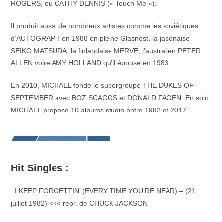
ROGERS, ou CATHY DENNIS (« Touch Me »).
Il produit aussi de nombreux artistes comme les soviétiques
d’AUTOGRAPH en 1988 en pleine Glasnost, la japonaise
SEIKO MATSUDA, la finlandaise MERVE, l’australien PETER
ALLEN voire AMY HOLLAND qu’il épouse en 1983.
En 2010, MICHAEL fonde le supergroupe THE DUKES OF
SEPTEMBER avec BOZ SCAGGS et DONALD FAGEN. En solo,
MICHAEL propose 10 albums studio entre 1982 et 2017.
Hit Singles :
. I KEEP FORGETTIN’ (EVERY TIME YOU’RE NEAR) – (21
juillet 1982) <<< repr. de CHUCK JACKSON