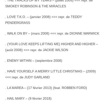
. THE TRACKS OF MY TEARS – (juillet 2005) <<< repr. de
SMOKEY ROBINSON & THE MIRACLES
. LOVE T.K.O. – (janvier 2008) <<< repr. de TEDDY
PENDERGRASS
. WALK ON BY – (mars 2008) <<< repr. de DIONNE WARWICK
. (YOUR LOVE KEEPS LIFTING ME) HIGHER AND HIGHER –
(août 2008) <<< repr. de JACKIE WILSON
. ENEMY WITHIN – (septembre 2008)
. HAVE YOURSELF A MERRY LITTLE CHRISTMAS – (2009)
<<< repr. de JUDY GARLAND
. LA MAREA – (17 février 2013) (feat. ROBBEN FORD)
. HAIL MARY – (9 février 2018)