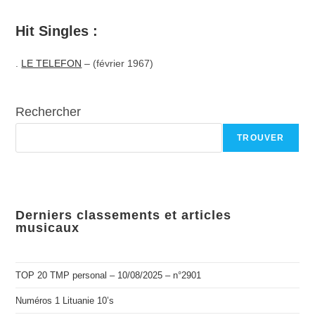
Hit Singles :
.
LE TELEFON
– (février 1967)
Rechercher
TROUVER
Derniers classements et articles
musicaux
TOP 20 TMP personal – 10/08/2025 – n°2901
Numéros 1 Lituanie 10’s