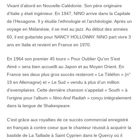
Vivant d’abord en Nouvelle-Calédonie. Son père originaire
d’Italie y était ingénieur. En 1947, NINO arrive dans la Capitale
de l’Hexagone. Il y étudie l’ethnologie et l’archéologie. Après un
voyage en Mélanésie, il se met au jazz. Au début des années
60, il est guitariste pour NANCY HOLLOWAY. NINO part vivre 3
ans en Italie et revient en France en 1970.
En 1964 son premier 45 tours « Pour Oublier Qu’on S’est
Aimé » sera bien accueilli au Japon et au Moyen Orient. En
France ses deux plus gros succès resteront « Le Téléfon » (n°
19 en Allemagne) et « Le Sud » vendu à plus d’un million
d’exemplaires. Cette dernière chanson s’appelait « South » à
l’origine pour l’album «
Nino And Radiah
» conçu intégralement
dans la langue de Shakespeare.
C’est grâce aux royalties de ce succès commercial enregistré
en français à contre coeur que le chanteur réussit à acquérir la
bastide de La Taillade à Saint Cyprien dans le Quercy où il