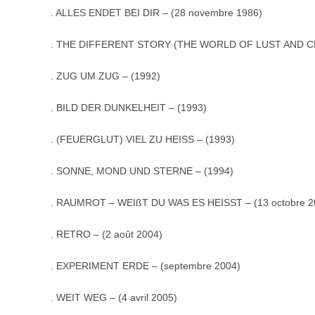
. ALLES ENDET BEI DIR – (28 novembre 1986)
. THE DIFFERENT STORY (THE WORLD OF LUST AND CR
. ZUG UM ZUG – (1992)
. BILD DER DUNKELHEIT – (1993)
. (FEUERGLUT) VIEL ZU HEISS – (1993)
. SONNE, MOND UND STERNE – (1994)
. RAUMROT – WEIßT DU WAS ES HEISST – (13 octobre 2
. RETRO – (2 août 2004)
. EXPERIMENT ERDE – (septembre 2004)
. WEIT WEG – (4 avril 2005)