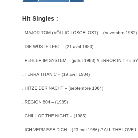
Hit Singles :
. MAJOR TOM (VÖLLIG LOSGELÖST) – (novembre 1982)
. DIE WÜSTE LEBT – (21 avril 1983)
. FEHLER IM SYSTEM – (juillet 1983) // ERROR IN THE S
. TERRA TITANIC – (19 avril 1984)
. HITZE DER NACHT – (septembre 1984)
. REGION 804 – (1985)
. CHILL OF THE NIGHT – (1985)
. ICH VERMISSE DICH – (23 mai 1986) // ALL THE LOVE I