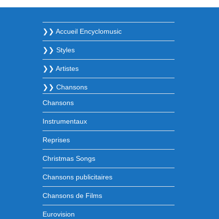
❯❯ Accueil Encyclomusic
❯❯ Styles
❯❯ Artistes
❯❯ Chansons
Chansons
Instrumentaux
Reprises
Christmas Songs
Chansons publicitaires
Chansons de Films
Eurovision