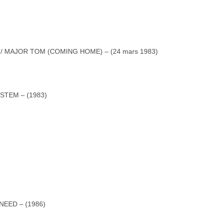
 / MAJOR TOM (COMING HOME) – (24 mars 1983)
YSTEM – (1983)
 NEED – (1986)