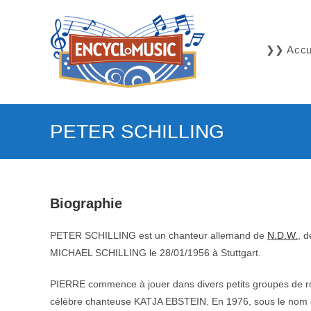
Skip
to
content
❯❯ Accue
PETER SCHILLING
Biographie
PETER SCHILLING est un chanteur allemand de
N.D.W.
, 
MICHAEL SCHILLING le 28/01/1956 à Stuttgart.
PIERRE commence à jouer dans divers petits groupes de roc
célèbre chanteuse KATJA EBSTEIN. En 1976, sous le nom d