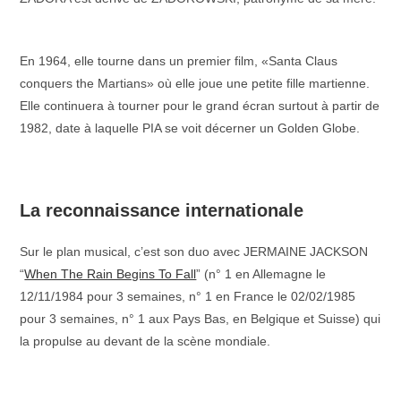
–
En 1964, elle tourne dans un premier film, «Santa Claus
conquers the Martians» où elle joue une petite fille martienne.
Elle continuera à tourner pour le grand écran surtout à partir de
1982, date à laquelle PIA se voit décerner un Golden Globe.
–
La reconnaissance internationale
Sur le plan musical, c’est son duo avec JERMAINE JACKSON
“
When The Rain Begins To Fall
” (n° 1 en Allemagne le
12/11/1984 pour 3 semaines, n° 1 en France le 02/02/1985
pour 3 semaines, n° 1 aux Pays Bas, en Belgique et Suisse) qui
la propulse au devant de la scène mondiale.
–