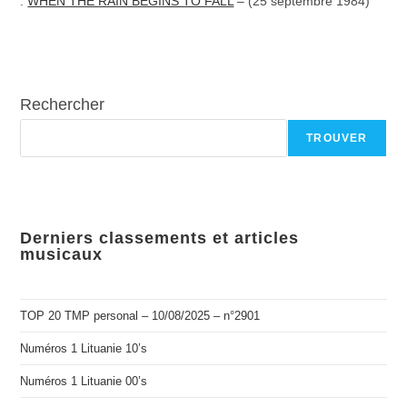
.
WHEN THE RAIN BEGINS TO FALL
– (25 septembre 1984)
Rechercher
TROUVER
Derniers classements et articles
musicaux
TOP 20 TMP personal – 10/08/2025 – n°2901
Numéros 1 Lituanie 10’s
Numéros 1 Lituanie 00’s