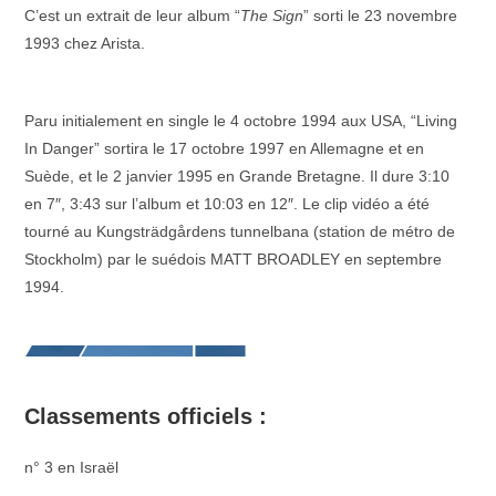
C’est un extrait de leur album “
The Sign
” sorti le 23 novembre
1993 chez Arista.
_
Paru initialement en single le 4 octobre 1994 aux USA, “Living
In Danger” sortira le 17 octobre 1997 en Allemagne et en
Suède, et le 2 janvier 1995 en Grande Bretagne. Il dure 3:10
en 7″, 3:43 sur l’album et 10:03 en 12″. Le clip vidéo a été
tourné au Kungsträdgårdens tunnelbana (station de métro de
Stockholm) par le suédois MATT BROADLEY en septembre
1994.
Classements officiels :
n° 3 en Israël