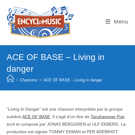
Skip
to
content
Menu
ACE OF BASE – Living in
danger
>
Chansons
>
ACE OF BASE – Living in danger
“Living In Danger” est une chanson interprétée par le groupe
suédois
ACE OF BASE
. Il s’agit d’un titre de
Tanzhammer Pop
écrit et composé par JONAS BERGGREN et ULF EKBERG. La
production est signée TOMMY EKMAN et PER ADEBRATT.