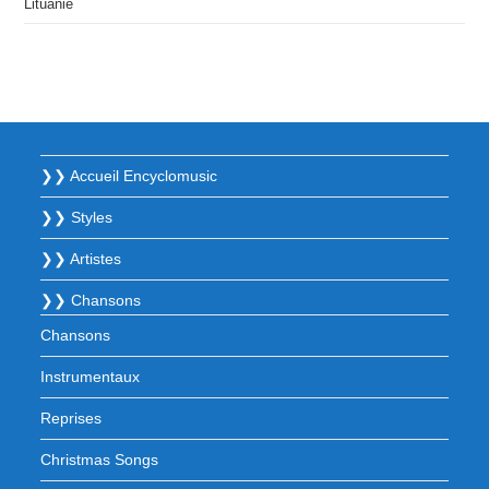
Lituanie
❯❯ Accueil Encyclomusic
❯❯ Styles
❯❯ Artistes
❯❯ Chansons
Chansons
Instrumentaux
Reprises
Christmas Songs