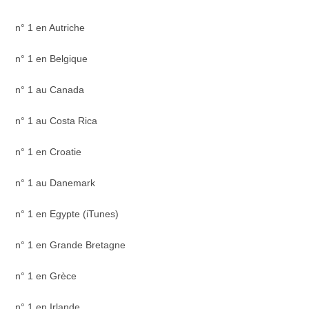
n° 1 en Autriche
n° 1 en Belgique
n° 1 au Canada
n° 1 au Costa Rica
n° 1 en Croatie
n° 1 au Danemark
n° 1 en Egypte (iTunes)
n° 1 en Grande Bretagne
n° 1 en Grèce
n° 1 en Irlande