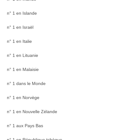
n° 1 en Islande
n° 1 en Israël
n° 1 en Italie
n° 1 en Lituanie
n° 1 en Malaisie
n° 1 dans le Monde
n° 1 en Norvège
n° 1 en Nouvelle Zélande
n° 1 aux Pays Bas
n° 1 en République tchèque