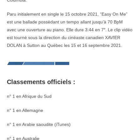
Columbia.
Paru initialement en single le 15 octobre 2021, “Easy On Me”
est une ballade possèdant un tempo allant jusqu’à 70 BpM
avec une ouverture au piano. Elle dure 3:44 en 7″. Le clip vidéo
est tourné sous la direction du cinéaste canadien XAVIER
DOLAN à Sutton au Québec les 15 et 16 septembre 2021.
Classements officiels :
n° 1 en Afrique du Sud
n° 1 en Allemagne
n° 1 en Arabie saoudite (iTunes)
n° 1 en Australie