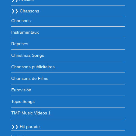
❯❯ Chansons
Chansons
Instrumentaux
Reprises
Christmas Songs
Chansons publicitaires
Chansons de Films
Eurovision
Topic Songs
TMP Music Videos 1
❯❯ Hit parade