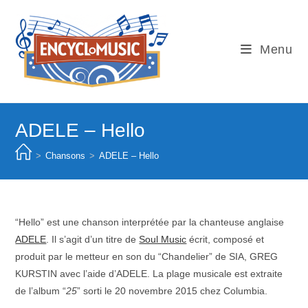
Skip
to
content
Menu
ADELE – Hello
>
Chansons
>
ADELE – Hello
“Hello” est une chanson interprétée par la chanteuse anglaise
ADELE
. Il s’agit d’un titre de
Soul Music
écrit, composé et
produit par le metteur en son du “Chandelier” de SIA, GREG
KURSTIN avec l’aide d’ADELE. La plage musicale est extraite
de l’album “
25
” sorti le 20 novembre 2015 chez Columbia.