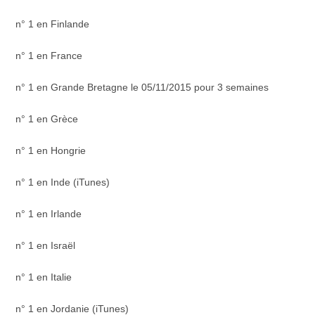
n° 1 en Finlande
n° 1 en France
n° 1 en Grande Bretagne le 05/11/2015 pour 3 semaines
n° 1 en Grèce
n° 1 en Hongrie
n° 1 en Inde (iTunes)
n° 1 en Irlande
n° 1 en Israël
n° 1 en Italie
n° 1 en Jordanie (iTunes)