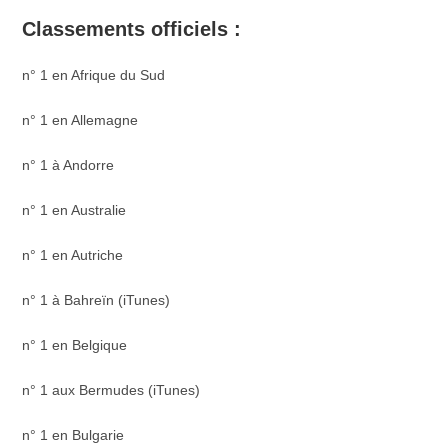
Classements officiels :
n° 1 en Afrique du Sud
n° 1 en Allemagne
n° 1 à Andorre
n° 1 en Australie
n° 1 en Autriche
n° 1 à Bahreïn (iTunes)
n° 1 en Belgique
n° 1 aux Bermudes (iTunes)
n° 1 en Bulgarie