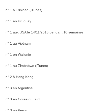
n° 1 à Trinidad (iTunes)
n° 1 en Uruguay
n° 1 aux USA le 14/11/2015 pendant 10 semaines
n° 1 au Vietnam
n° 1 en Wallonie
n° 1 au Zimbabwe (iTunes)
n° 2 à Hong Kong
n° 3 en Argentine
n° 3 en Corée du Sud
n° 3 au Pérou