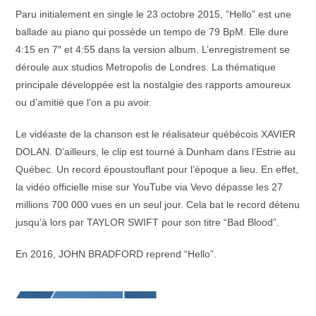
Paru initialement en single le 23 octobre 2015, “Hello” est une
ballade au piano qui possède un tempo de 79 BpM. Elle dure
4:15 en 7″ et 4:55 dans la version album. L’enregistrement se
déroule aux studios Metropolis de Londres. La thématique
principale développée est la nostalgie des rapports amoureux
ou d’amitié que l’on a pu avoir.
Le vidéaste de la chanson est le réalisateur québécois XAVIER
DOLAN. D’ailleurs, le clip est tourné à Dunham dans l’Estrie au
Québec. Un record époustouflant pour l’époque a lieu. En effet,
la vidéo officielle mise sur YouTube via Vevo dépasse les 27
millions 700 000 vues en un seul jour. Cela bat le record détenu
jusqu’à lors par TAYLOR SWIFT pour son titre “Bad Blood”.
En 2016, JOHN BRADFORD reprend “Hello”.