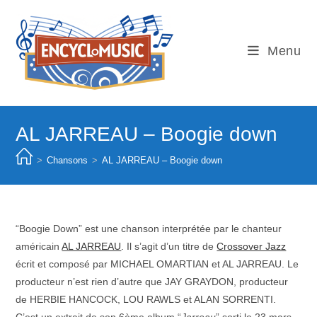
Skip
to
content
Menu
AL JARREAU – Boogie down
>
Chansons
>
AL JARREAU – Boogie down
“Boogie Down” est une chanson interprétée par le chanteur
américain
AL JARREAU
. Il s’agit d’un titre de
Crossover Jazz
écrit et composé par MICHAEL OMARTIAN et AL JARREAU. Le
producteur n’est rien d’autre que JAY GRAYDON, producteur
de HERBIE HANCOCK, LOU RAWLS et ALAN SORRENTI.