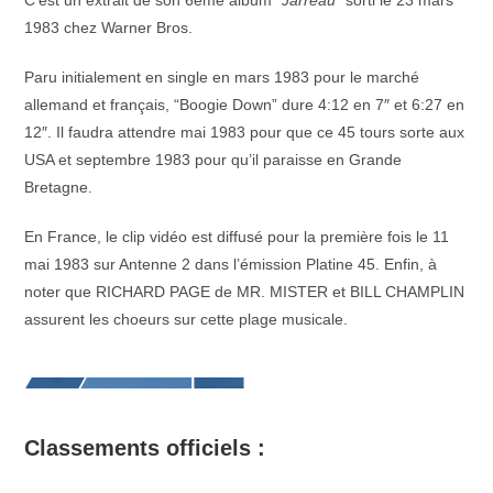
C’est un extrait de son 6ème album “
Jarreau
” sorti le 23 mars
1983 chez Warner Bros.
Paru initialement en single en mars 1983 pour le marché
allemand et français, “Boogie Down” dure 4:12 en 7″ et 6:27 en
12″. Il faudra attendre mai 1983 pour que ce 45 tours sorte aux
USA et septembre 1983 pour qu’il paraisse en Grande
Bretagne.
En France, le clip vidéo est diffusé pour la première fois le 11
mai 1983 sur Antenne 2 dans l’émission Platine 45. Enfin, à
noter que RICHARD PAGE de MR. MISTER et BILL CHAMPLIN
assurent les choeurs sur cette plage musicale.
Classements officiels :