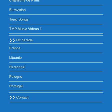
Chansons de Films
Eurovision
Topic Songs
TMP Music Videos 1
❯❯ Hit parade
France
Lituanie
Personnel
Pologne
Portugal
❯❯ Contact