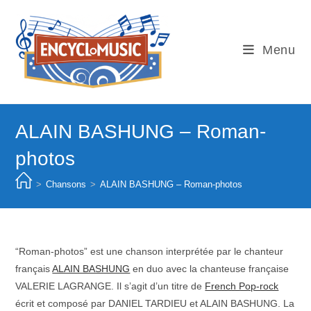
Skip
to
content
Menu
ALAIN BASHUNG – Roman-
photos
>
Chansons
>
ALAIN BASHUNG – Roman-photos
“Roman-photos” est une chanson interprétée par le chanteur
français
ALAIN BASHUNG
en duo avec la chanteuse française
VALERIE LAGRANGE. Il s’agit d’un titre de
French Pop-rock
écrit et composé par DANIEL TARDIEU et ALAIN BASHUNG. La