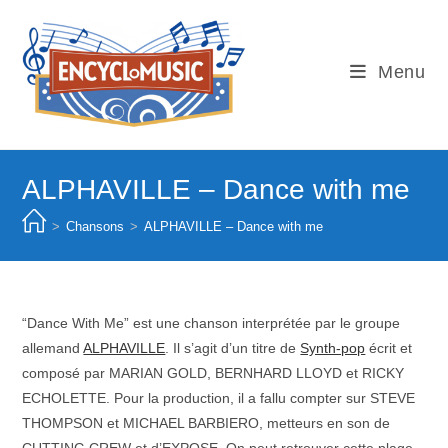
Skip
to
content
Menu
ALPHAVILLE – Dance with me
>
Chansons
>
ALPHAVILLE – Dance with me
“Dance With Me” est une chanson interprétée par le groupe
allemand
ALPHAVILLE
. Il s’agit d’un titre de
Synth-pop
écrit et
composé par MARIAN GOLD, BERNHARD LLOYD et RICKY
ECHOLETTE. Pour la production, il a fallu compter sur STEVE
THOMPSON et MICHAEL BARBIERO, metteurs en son de