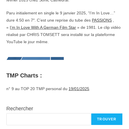
février 2025 chez Sonic Cathedral.
Paru initialement en single le 9 janvier 2025, “I’m In Love…”
dure 4:50 en 7″. C’est une reprise du tube des
PASSIONS
,
«
I’m In Love With A German Film Star
» de 1981. Le clip vidéo
réalisé par CHRIS TOMSETT sera installé sur la plateforme
YouTube le jour même.
TMP Charts :
n° 9 au TOP 20 TMP personal du
19/01/2025
Rechercher
TROUVER