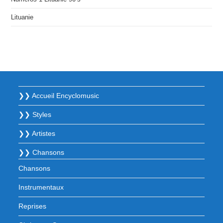
Lituanie
❯❯ Accueil Encyclomusic
❯❯ Styles
❯❯ Artistes
❯❯ Chansons
Chansons
Instrumentaux
Reprises