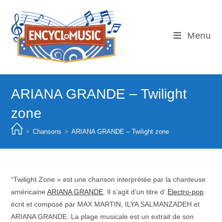
Skip
to
content
Menu
ARIANA GRANDE – Twilight
zone
>
Chansons
>
ARIANA GRANDE – Twilight zone
“Twilight Zone » est une chanson interprétée par la chanteuse
américaine
ARIANA GRANDE
. Il s’agit d’un titre d’
Electro-pop
écrit et composé par MAX MARTIN, ILYA SALMANZADEH et
ARIANA GRANDE. La plage musicale est un extrait de son