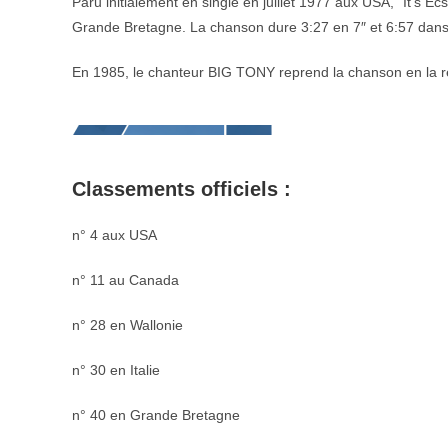
Paru initialement en single en juillet 1977 aux USA, “It’s
Grande Bretagne. La chanson dure 3:27 en 7″ et 6:57 dans 
En 1985, le chanteur BIG TONY reprend la chanson en la ré
Classements officiels :
n° 4 aux USA
n° 11 au Canada
n° 28 en Wallonie
n° 30 en Italie
n° 40 en Grande Bretagne