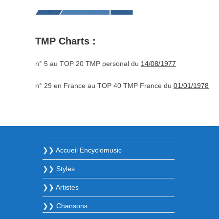
TMP Charts :
n° 5 au TOP 20 TMP personal du
14/08/1977
n° 29 en France au TOP 40 TMP France du
01/01/1978
❯❯ Accueil Encyclomusic
❯❯ Styles
❯❯ Artistes
❯❯ Chansons