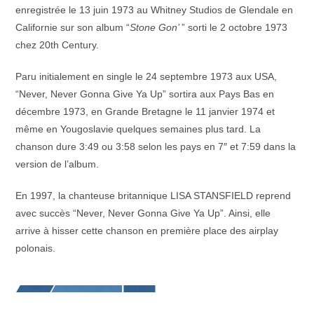
enregistrée le 13 juin 1973 au Whitney Studios de Glendale en
Californie sur son album “
Stone Gon’
” sorti le 2 octobre 1973
chez 20th Century.
Paru initialement en single le 24 septembre 1973 aux USA,
“Never, Never Gonna Give Ya Up” sortira aux Pays Bas en
décembre 1973, en Grande Bretagne le 11 janvier 1974 et
même en Yougoslavie quelques semaines plus tard. La
chanson dure 3:49 ou 3:58 selon les pays en 7″ et 7:59 dans la
version de l’album.
En 1997, la chanteuse britannique LISA STANSFIELD reprend
avec succès “Never, Never Gonna Give Ya Up”. Ainsi, elle
arrive à hisser cette chanson en première place des airplay
polonais.