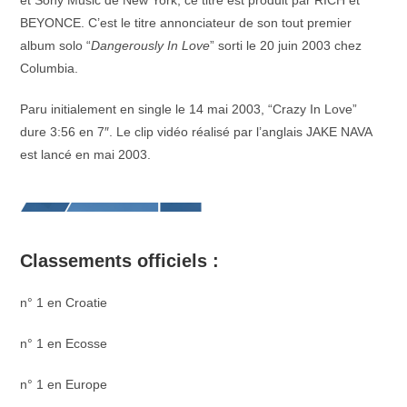
et Sony Music de New York, ce titre est produit par RICH et
BEYONCE. C’est le titre annonciateur de son tout premier
album solo “
Dangerously In Love
” sorti le 20 juin 2003 chez
Columbia.
Paru initialement en single le 14 mai 2003, “Crazy In Love”
dure 3:56 en 7″. Le clip vidéo réalisé par l’anglais JAKE NAVA
est lancé en mai 2003.
Classements officiels :
n° 1 en Croatie
n° 1 en Ecosse
n° 1 en Europe