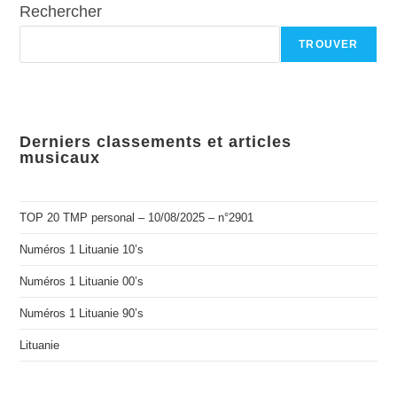
Rechercher
TROUVER
Derniers classements et articles
musicaux
TOP 20 TMP personal – 10/08/2025 – n°2901
Numéros 1 Lituanie 10’s
Numéros 1 Lituanie 00’s
Numéros 1 Lituanie 90’s
Lituanie