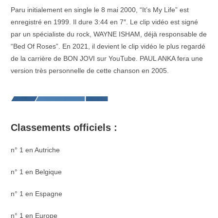
Paru initialement en single le 8 mai 2000, “It’s My Life” est
enregistré en 1999. Il dure 3:44 en 7″. Le clip vidéo est signé
par un spécialiste du rock, WAYNE ISHAM, déjà responsable de
“Bed Of Roses”. En 2021, il devient le clip vidéo le plus regardé
de la carrière de BON JOVI sur YouTube. PAUL ANKA fera une
version très personnelle de cette chanson en 2005.
Classements officiels :
n° 1 en Autriche
n° 1 en Belgique
n° 1 en Espagne
n° 1 en Europe