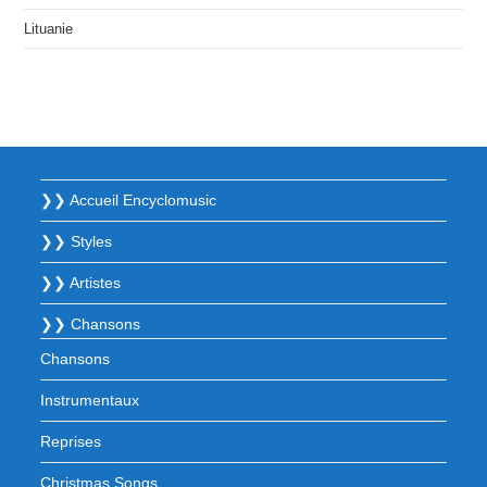
Lituanie
❯❯ Accueil Encyclomusic
❯❯ Styles
❯❯ Artistes
❯❯ Chansons
Chansons
Instrumentaux
Reprises
Christmas Songs