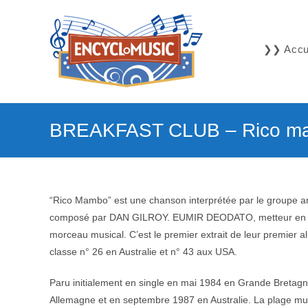
Skip
to
content
❯❯ Accue
BREAKFAST CLUB – Rico m
“Rico Mambo” est une chanson interprétée par le groupe 
composé par DAN GILROY. EUMIR DEODATO, metteur en 
morceau musical. C’est le premier extrait de leur premier a
classe n° 26 en Australie et n° 43 aux USA.
Paru initialement en single en mai 1984 en Grande Bretagn
Allemagne et en septembre 1987 en Australie. La plage musi