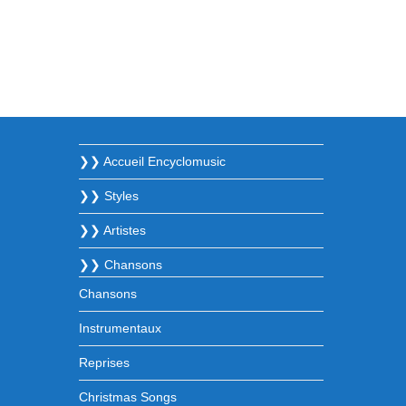
❯❯ Accueil Encyclomusic
❯❯ Styles
❯❯ Artistes
❯❯ Chansons
Chansons
Instrumentaux
Reprises
Christmas Songs