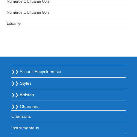
Numéros 1 Lituanie 00’s
Numéros 1 Lituanie 90’s
Lituanie
❯❯ Accueil Encyclomusic
❯❯ Styles
❯❯ Artistes
❯❯ Chansons
Chansons
Instrumentaux