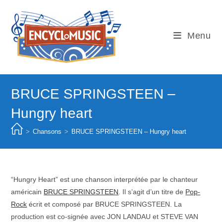
Skip
to
content
Menu
BRUCE SPRINGSTEEN –
Hungry heart
>
Chansons
>
BRUCE SPRINGSTEEN – Hungry heart
“Hungry Heart” est une chanson interprétée par le chanteur
américain
BRUCE SPRINGSTEEN
. Il s’agit d’un titre de
Pop-
Rock
écrit et composé par BRUCE SPRINGSTEEN. La
production est co-signée avec JON LANDAU et STEVE VAN