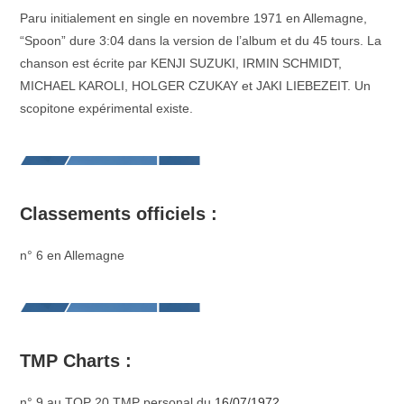
Paru initialement en single en novembre 1971 en Allemagne,
“Spoon” dure 3:04 dans la version de l’album et du 45 tours. La
chanson est écrite par KENJI SUZUKI, IRMIN SCHMIDT,
MICHAEL KAROLI, HOLGER CZUKAY et JAKI LIEBEZEIT. Un
scopitone expérimental existe.
Classements officiels :
n° 6 en Allemagne
TMP Charts :
n° 9 au TOP 20 TMP personal du
16/07/1972