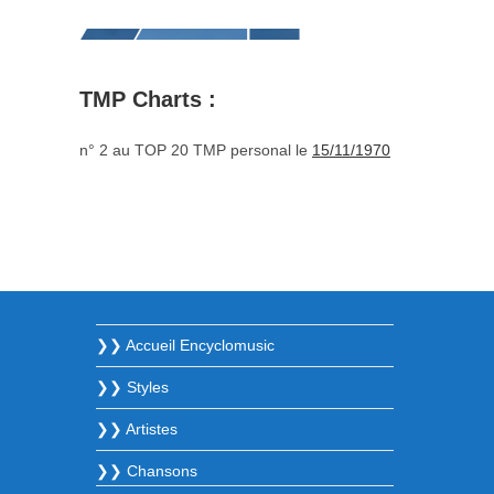
TMP Charts :
n° 2 au TOP 20 TMP personal le
15/11/1970
❯❯ Accueil Encyclomusic
❯❯ Styles
❯❯ Artistes
❯❯ Chansons