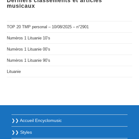
Derniers classements et articles
musicaux
TOP 20 TMP personal – 10/08/2025 – n°2901
Numéros 1 Lituanie 10’s
Numéros 1 Lituanie 00’s
Numéros 1 Lituanie 90’s
Lituanie
❯❯ Accueil Encyclomusic
❯❯ Styles