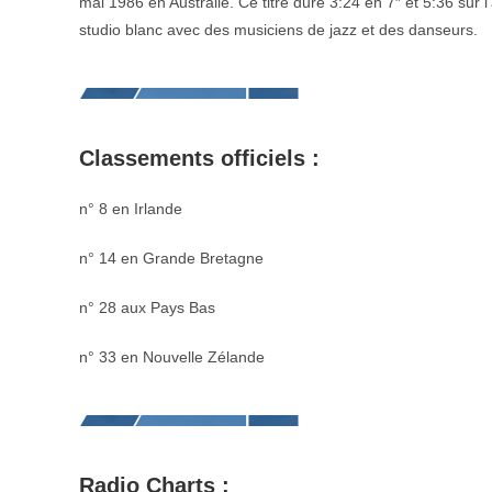
mai 1986 en Australie. Ce titre dure 3:24 en 7″ et 5:36 sur l
studio blanc avec des musiciens de jazz et des danseurs.
Classements officiels :
n° 8 en Irlande
n° 14 en Grande Bretagne
n° 28 aux Pays Bas
n° 33 en Nouvelle Zélande
Radio Charts :