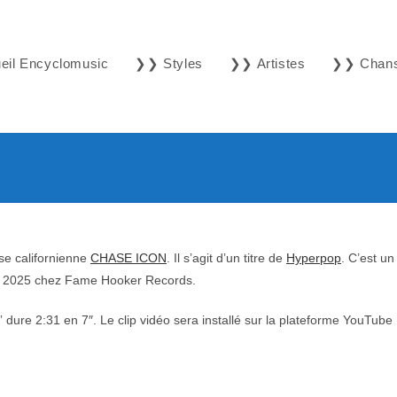
il Encyclomusic
❯❯ Styles
❯❯ Artistes
❯❯ Chan
se californienne
CHASE ICON
. Il s’agit d’un titre de
Hyperpop
. C’est un
rs 2025 chez Fame Hooker Records.
dure 2:31 en 7″. Le clip vidéo sera installé sur la plateforme YouTube