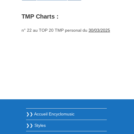
TMP Charts :
n° 22 au TOP 20 TMP personal du
30/03/2025
❯❯ Accueil Encyclomusic
❯❯ Styles