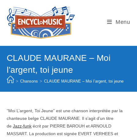
Skip
to
content
Menu
CLAUDE MAURANE – Moi
l’argent, toi jeune
>
Chansons
>
CLAUDE MAURANE – Moi l’argent, toi jeune
“Moi L’argent, Toi Jeune” est une chanson interprétée par la
chanteuse belge CLAUDE MAURANE. Il s’agit d’un titre
de
Jazz-funk
écrit par PIERRE BAROUH et ARNOULD
MASSART. La production est signée EVERT VERHEES et