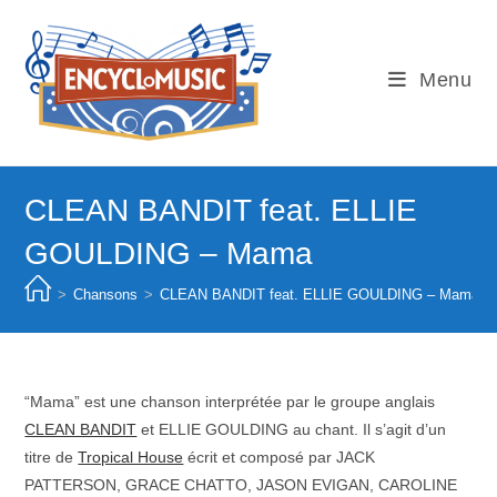
Skip
to
content
Menu
CLEAN BANDIT feat. ELLIE
GOULDING – Mama
>
Chansons
>
CLEAN BANDIT feat. ELLIE GOULDING – Mama
“Mama” est une chanson interprétée par le groupe anglais
CLEAN BANDIT
et ELLIE GOULDING au chant. Il s’agit d’un
titre de
Tropical House
écrit et composé par JACK
PATTERSON, GRACE CHATTO, JASON EVIGAN, CAROLINE