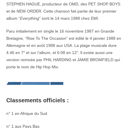
STEPHEN HAGUE, producteur de OMD, des PET SHOP BOYS
et de NEW ORDER. Cette chanson fait partie de leur premier
album “
Everything
” sorti le 14 mars 1988 chez EMI.
Paru initialement en single le 16 novembre 1987 en Grande
Bretagne, “Rise To The Occasion” est édité le 4 janvier 1988 en
Allemagne et en août 1988 aux USA. La plage musicale dure
4:46 en 7″ et sur l’album, et 6:08 en 12″. Il existe aussi une
version remixée par PHIL HARDING et JAMIE BROMFIELD qui
porte le nom de Hip Hop Mix.
Classements officiels :
n° 1 en Afrique du Sud
n° 1 aux Pays Bas