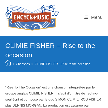
Skip
to
content
Menu
CLIMIE FISHER – Rise to the
occasion
>
Chansons
>
CLIMIE FISHER – Rise to the occasion
“Rise To The Occasion” est une chanson interprétée par le
groupe anglais
CLIMIE FISHER
. Il s’agit d’un titre de
Techno-
soul
écrit et composé par le duo SIMON CLIMIE, ROB FISHER
plus DENNIS MORGAN. La production est assurée par