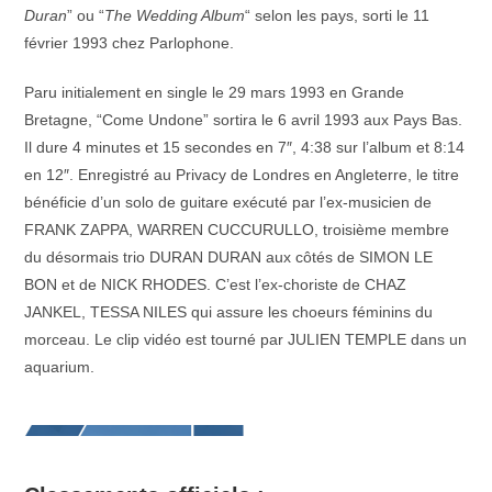
Duran
” ou “
The Wedding Album
“ selon les pays, sorti le 11
février 1993 chez Parlophone.
Paru initialement en single le 29 mars 1993 en Grande
Bretagne, “Come Undone” sortira le 6 avril 1993 aux Pays Bas.
Il dure 4 minutes et 15 secondes en 7″, 4:38 sur l’album et 8:14
en 12″. Enregistré au Privacy de Londres en Angleterre, le titre
bénéficie d’un solo de guitare exécuté par l’ex-musicien de
FRANK ZAPPA, WARREN CUCCURULLO, troisième membre
du désormais trio DURAN DURAN aux côtés de SIMON LE
BON et de NICK RHODES. C’est l’ex-choriste de CHAZ
JANKEL, TESSA NILES qui assure les choeurs féminins du
morceau. Le clip vidéo est tourné par JULIEN TEMPLE dans un
aquarium.