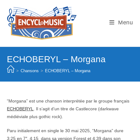
Skip
to
content
Menu
ECHOBERYL – Morgana
>
Chansons
>
ECHOBERYL – Morgana
“Morgana” est une chanson interprétée par le groupe français
ECHOBERYL
. Il s’agit d’un titre de Castlecore (darkwave
médiéviale plus gothic rock).
Paru initialement en single le 30 mai 2025, “Morgana” dure
3:25 en 7″, 4:15 dans sa version Forest et 4:39 dans son