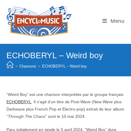
Skip
to
content
Menu
ECHOBERYL – Weird boy
>
Chansons
>
ECHOBERYL – Weird boy
“Weird Boy” est une chanson interprétée par le groupe français
ECHOBERYL
. Il s’agit d’un titre de Post-Wave (New Wave plus
Darkwave plus French Pop et Electro-pop) extrait de leur album
“
Through The Chaos
” sorti le 10 mai 2024.
Paru initialement en single le 5 avril 2024, “Weird Boy” dure